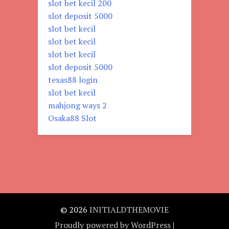
slot bet kecil 200
slot deposit 5000
slot bet kecil
slot bet kecil
slot bet kecil
slot deposit 5000
texas88 login
slot bet kecil
mahjong ways 2
Osaka88 Slot
© 2026
INITIALDTHEMOVIE
Proudly powered by WordPress
|