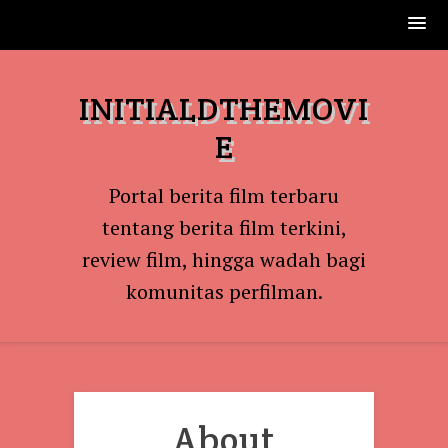
Skip
to
INITIALDTHEMOVI
content
E
Portal berita film terbaru
tentang berita film terkini,
review film, hingga wadah bagi
komunitas perfilman.
About